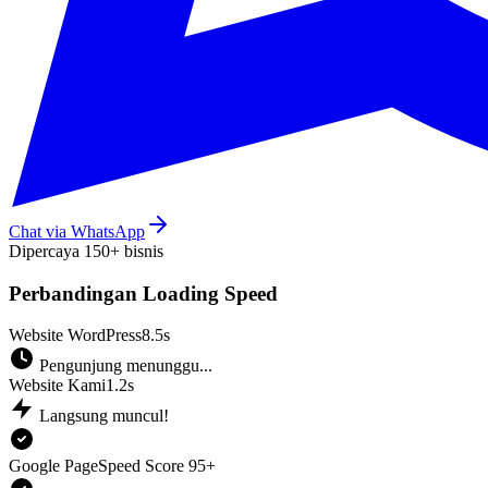
Chat via WhatsApp
Dipercaya 150+ bisnis
Perbandingan Loading Speed
Website WordPress
8.5s
Pengunjung menunggu...
Website Kami
1.2s
Langsung muncul!
Google PageSpeed Score 95+