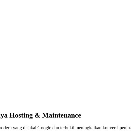
aya Hosting & Maintenance
dern yang disukai Google dan terbukti meningkatkan konversi penjua