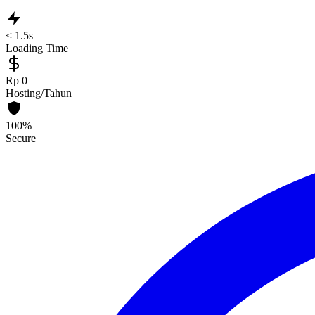
< 1.5s
Loading Time
Rp 0
Hosting/Tahun
100%
Secure