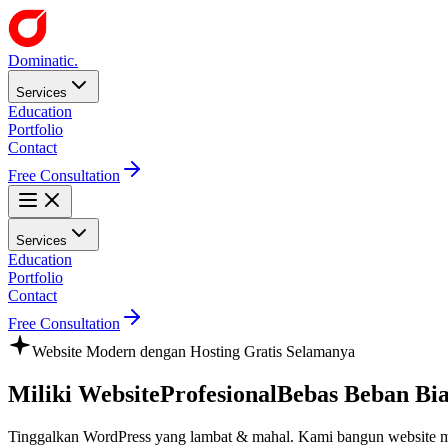
Dominatic.
Services
Education
Portfolio
Contact
Free Consultation
Services
Education
Portfolio
Contact
Free Consultation
Website Modern dengan Hosting Gratis Selamanya
Miliki Website
Profesional
Bebas Beban Bi
Tinggalkan WordPress yang lambat & mahal. Kami bangun website mo